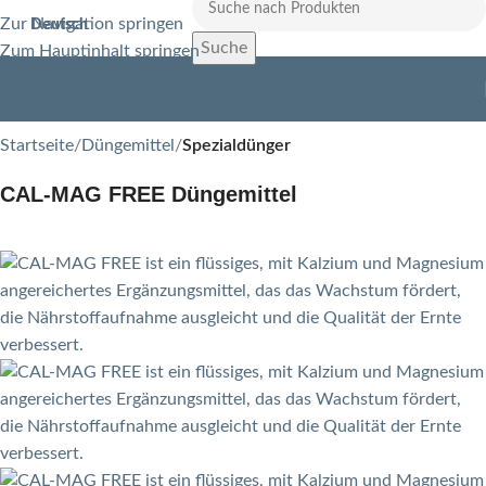
Zur Navigation springen
Deutsch
Suche
Zum Hauptinhalt springen
Startseite
Düngemittel
Spezialdünger
CAL-MAG FREE Düngemittel