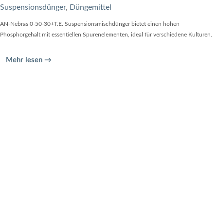
Suspensionsdünger
,
Düngemittel
AN-Nebras 0-50-30+T.E. Suspensionsmischdünger bietet einen hohen
Phosphorgehalt mit essentiellen Spurenelementen, ideal für verschiedene Kulturen.
Mehr lesen →