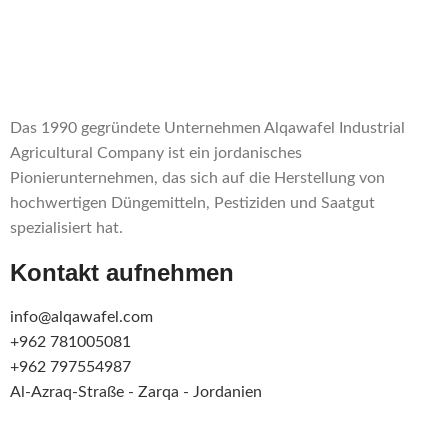
Das 1990 gegründete Unternehmen Alqawafel Industrial
Agricultural Company ist ein jordanisches
Pionierunternehmen, das sich auf die Herstellung von
hochwertigen Düngemitteln, Pestiziden und Saatgut
spezialisiert hat.
Kontakt aufnehmen
info@alqawafel.com
+962 781005081
+962 797554987
Al-Azraq-Straße - Zarqa - Jordanien