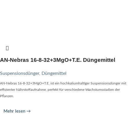
AN-Nebras 16-8-32+3MgO+T.E. Düngemittel
Suspensionsdünger
,
Düngemittel
AN-Nebras 16-8-32+3MgO+T.E. ist ein hochkaliumhaltiger Suspensionsdünger mit
effizienter Nährstoffaufnahme, perfekt für verschiedene Wachstumsstadien der
Pflanzen.
Mehr lesen →