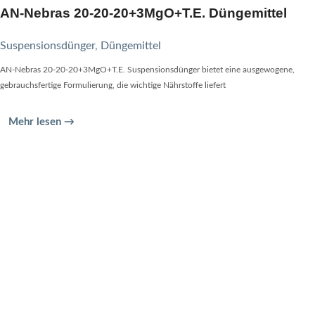
AN-Nebras 20-20-20+3MgO+T.E. Düngemittel
Suspensionsdünger
,
Düngemittel
AN-Nebras 20-20-20+3MgO+T.E. Suspensionsdünger bietet eine ausgewogene,
gebrauchsfertige Formulierung, die wichtige Nährstoffe liefert
Mehr lesen →